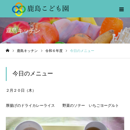
鹿島キッチン
鹿島キッチン
令和６年度
今日のメニュー
ホーム
今日のメニュー
２月２０日（木）
厚揚げのドライカレーライス 野菜のソテー いちごヨーグルト