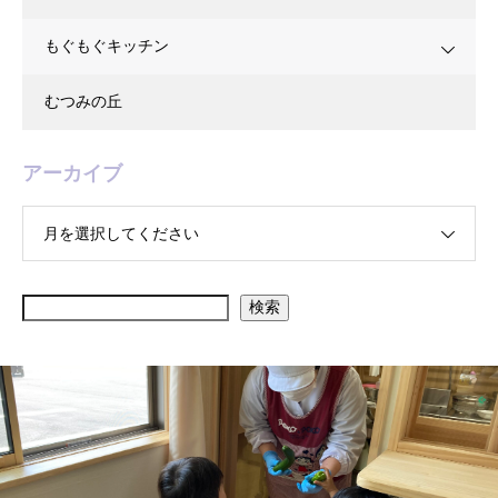
もぐもぐキッチン
むつみの丘
アーカイブ
月を選択してください
検索