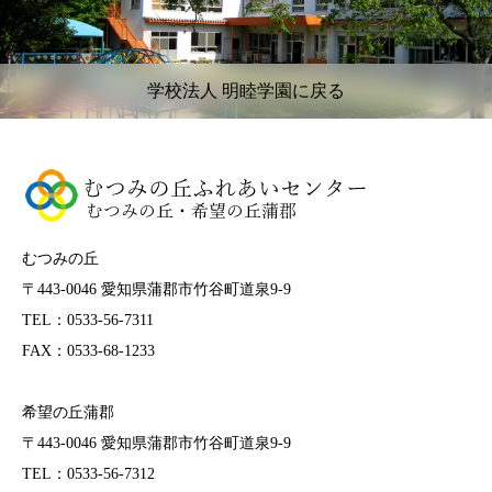
学校法人 明睦学園に戻る
むつみの丘
〒443-0046 愛知県蒲郡市竹谷町道泉9-9
TEL：0533-56-7311
FAX：0533-68-1233
希望の丘蒲郡
〒443-0046 愛知県蒲郡市竹谷町道泉9-9
TEL：0533-56-7312