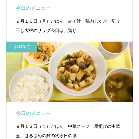
今日のメニュー
９月１６日（月）ごはん みそ汁 鶏肉じゃが 切り
干し大根のサラダ今日は、鶏じ…
令和7年度
今日のメニュー
９月１２日（金）ごはん 中華スープ 厚揚げの中華
煮 はるさめの酢の物今日の厚…