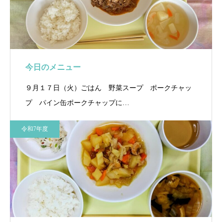
今日のメニュー
９月１７日（火）ごはん 野菜スープ ポークチャッ
プ パイン缶ポークチャップに…
令和7年度