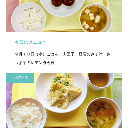
今日のメニュー
９月１０日（水）ごはん 肉団子 豆腐のみそ汁 さ
つま芋のレモン煮今日…
令和7年度