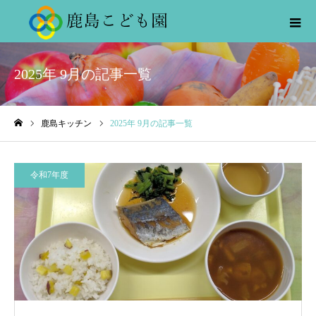
2025年 9月の記事一覧
鹿島キッチン
2025年 9月の記事一覧
ホーム
令和7年度