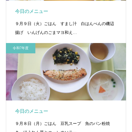
今日のメニュー
９月９日（火）ごはん すまし汁 白はんぺんの磯辺
揚げ いんげんのごまマヨ和え…
令和7年度
今日のメニュー
９月８日（月）ごはん 豆乳スープ 魚のパン粉焼