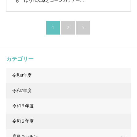
き ほうれん草とコーンのソテー…
1
2
カテゴリー
令和8年度
令和7年度
令和６年度
令和５年度
鹿島キッチン