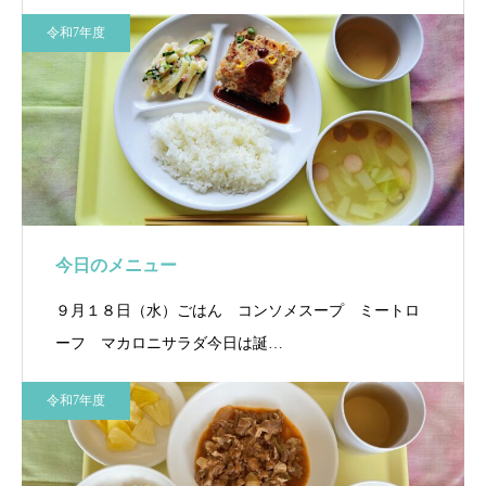
令和7年度
今日のメニュー
９月１８日（水）ごはん コンソメスープ ミートロ
ーフ マカロニサラダ今日は誕…
令和7年度