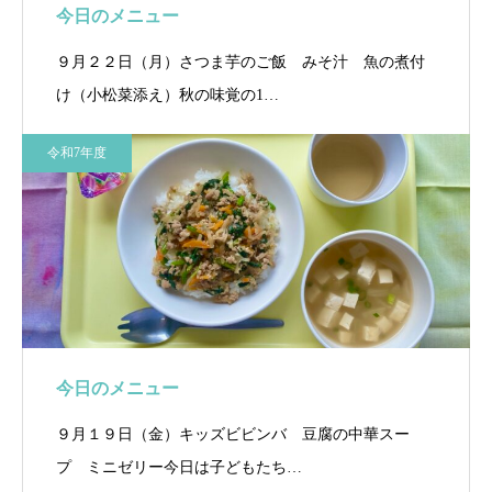
今日のメニュー
９月２２日（月）さつま芋のご飯 みそ汁 魚の煮付
け（小松菜添え）秋の味覚の1…
令和7年度
今日のメニュー
９月１９日（金）キッズビビンバ 豆腐の中華スー
プ ミニゼリー今日は子どもたち…