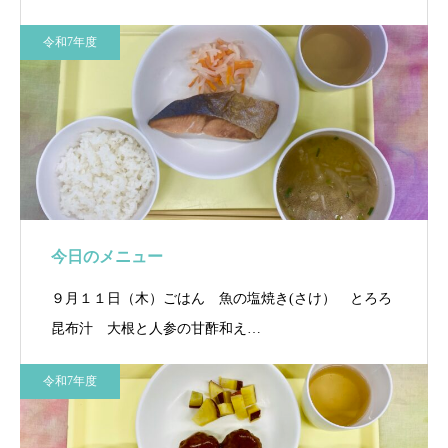
令和7年度
今日のメニュー
９月１１日（木）ごはん 魚の塩焼き(さけ） とろろ
昆布汁 大根と人参の甘酢和え…
令和7年度