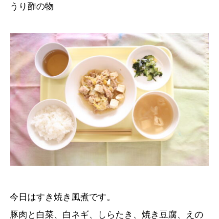
うり酢の物
今日はすき焼き風煮です。
豚肉と白菜、白ネギ、しらたき、焼き豆腐、えの