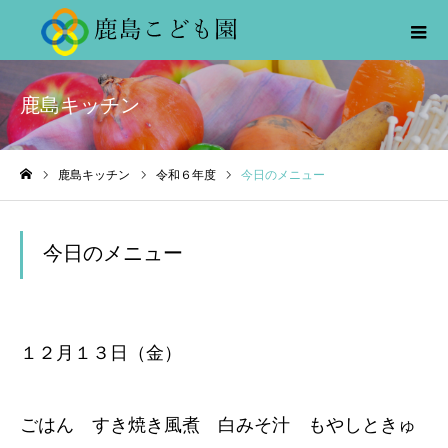
鹿島キッチン
鹿島キッチン
令和６年度
今日のメニュー
ホーム
今日のメニュー
１２月１３日（金）
ごはん すき焼き風煮 白みそ汁 もやしときゅ