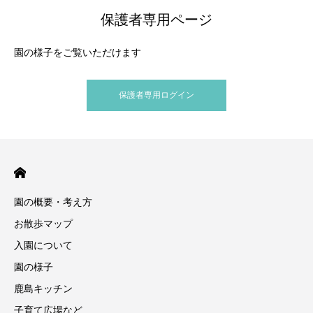
保護者専用ページ
園の様子をご覧いただけます
保護者専用ログイン
園の概要・考え方
お散歩マップ
入園について
園の様子
鹿島キッチン
子育て広場など