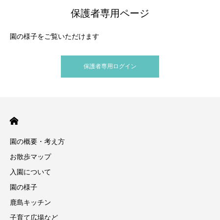
保護者専用ページ
園の様子をご覧いただけます
保護者専用ログイン
園の概要・考え方
お散歩マップ
入園について
園の様子
鹿島キッチン
子育て広場など