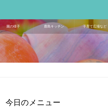
園の様子
鹿島キッチン
子育て広場など
今日のメニュー