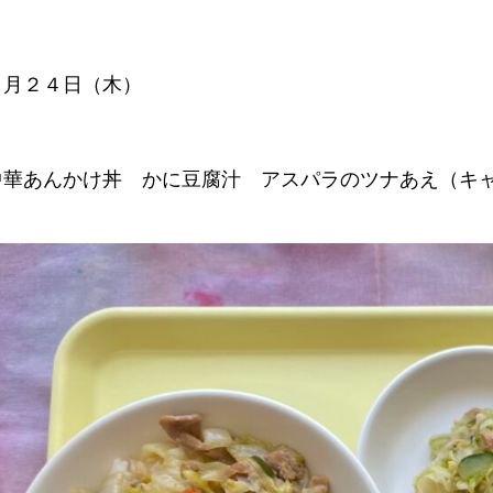
７月２４日（木）
中華あんかけ丼 かに豆腐汁 アスパラのツナあえ（キ