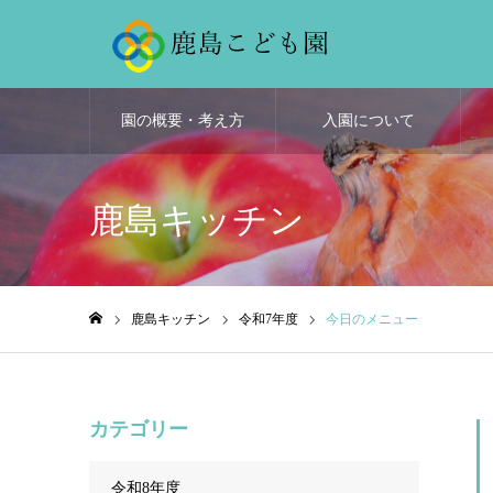
園の概要・考え方
入園について
鹿島キッチン
鹿島キッチン
令和7年度
今日のメニュー
ホーム
カテゴリー
令和8年度