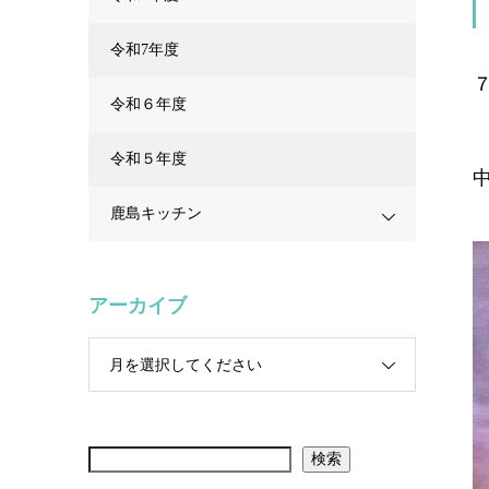
令和7年度
令和６年度
令和５年度
鹿島キッチン
アーカイブ
月を選択してください
検索