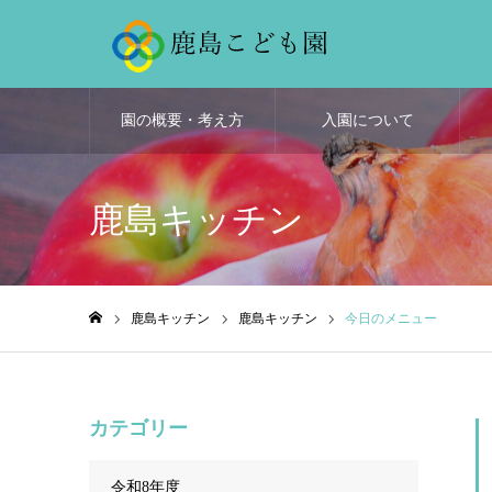
園の概要・考え方
入園について
鹿島キッチン
鹿島キッチン
鹿島キッチン
今日のメニュー
ホーム
カテゴリー
令和8年度