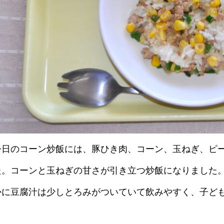
今日のコーン炒飯には、豚ひき肉、コーン、玉ねぎ、ピ
た。コーンと玉ねぎの甘さが引き立つ炒飯になりました
かに豆腐汁は少しとろみがついていて飲みやすく、子ど