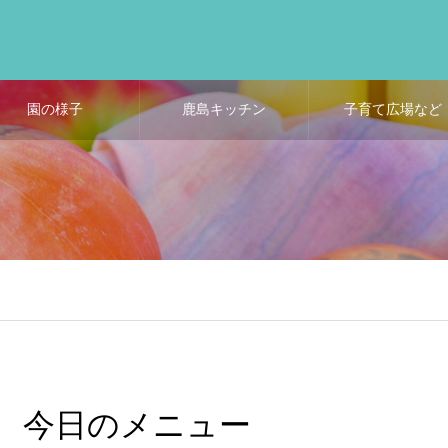
園の様子
鹿島キッチン
子育て広場など
今日のメニュー