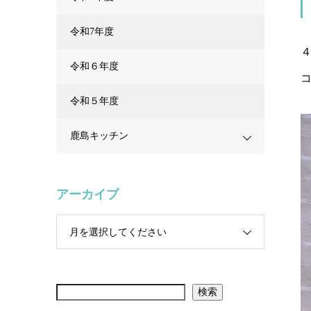
令和7年度
令和６年度
令和５年度
鹿島キッチン
アーカイブ
月を選択してください
検索