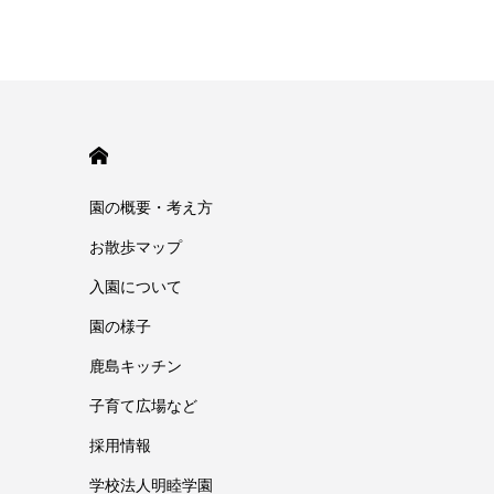
HOME
園の概要・考え方
お散歩マップ
入園について
園の様子
鹿島キッチン
子育て広場など
採用情報
学校法人明睦学園