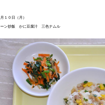
４月１０日（月）
コーン炒飯 かに豆腐汁 三色ナムル