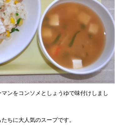
ーマンをコンソメとしょうゆで味付けしまし
。
もたちに大人気のスープです。