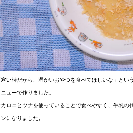
「寒い時だから、温かいおやつを食べてほしいな」とい
メニューで作りました。
マカロニとツナを使っていることで食べやすく、牛乳の
タンになりました。