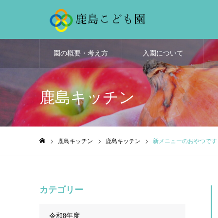
園の概要・考え方
入園について
鹿島キッチン
鹿島キッチン
鹿島キッチン
新メニューのおやつです
ホーム
カテゴリー
令和8年度