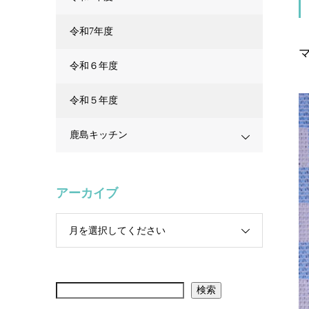
令和7年度
令和６年度
令和５年度
鹿島キッチン
アーカイブ
月を選択してください
検索