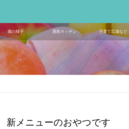
園の様子
鹿島キッチン
子育て広場など
新メニューのおやつです