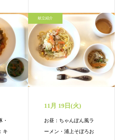
献立紹介
11月 19日(火)
豚・
お昼：ちゃんぽん風ラ
：キ
ーメン・浦上そぼろお