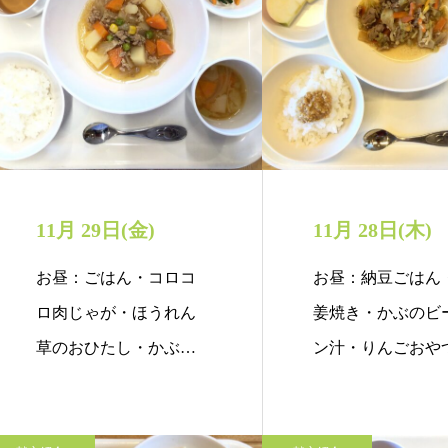
11月 29日(金)
11月 28日(木)
お昼：ごはん・コロコ
お昼：納豆ごはん
ロ肉じゃが・ほうれん
姜焼き・かぶのビ
草のおひたし・かぶの
ン汁・りんごおや
みそ汁おやつ：芋…
ポパイスコーン…