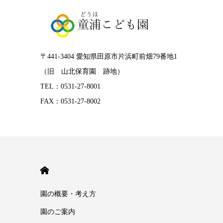
〒441-3404 愛知県田原市片浜町前畑79番地1
（旧 山北保育園 跡地）
TEL：0531-27-8001
FAX：0531-27-8002
HOME
園の概要・考え方
園のご案内