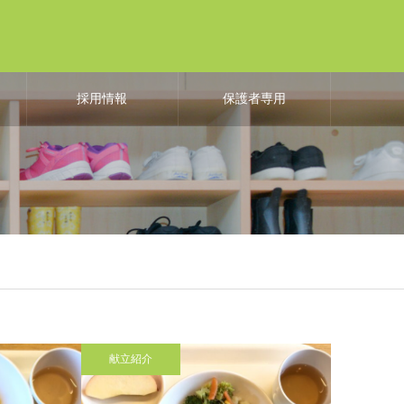
よ
採用情報
保護者専用
も
献立紹介