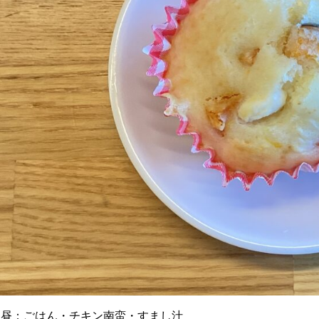
お昼：ごはん・チキン南蛮・すまし汁