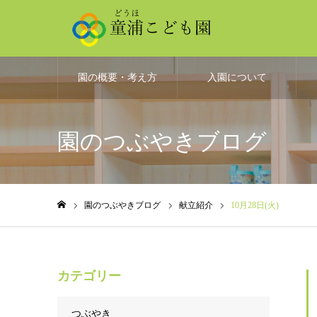
園の概要・考え方
入園について
園のつぶやきブログ
園のつぶやきブログ
献立紹介
10月28日(火)
ホーム
カテゴリー
つぶやき