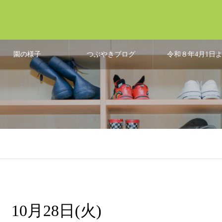
園の様子
つぶやきブログ
令和８年4月1日
り、こども誰で
通園制度開始
10月28日(火)