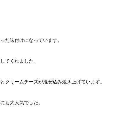
くった味付けになっています。
いしてくれました。
ゃとクリームチーズが混ぜ込み焼き上げています。
達にも大人気でした。