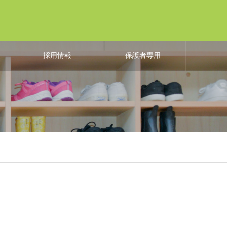
よ
採用情報
保護者専用
も