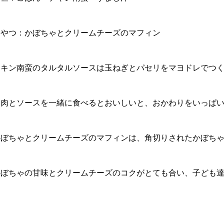
おやつ：かぼちゃとクリームチーズのマフィン
チキン南蛮のタルタルソースは玉ねぎとパセリをマヨドレでつ
お肉とソースを一緒に食べるとおいしいと、おかわりをいっぱ
かぼちゃとクリームチーズのマフィンは、角切りされたかぼち
かぼちゃの甘味とクリームチーズのコクがとても合い、子ども