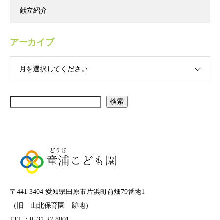
献立紹介
アーカイブ
月を選択してください
検索
〒441-3404 愛知県田原市片浜町前畑79番地1
（旧 山北保育園 跡地）
TEL：0531-27-8001