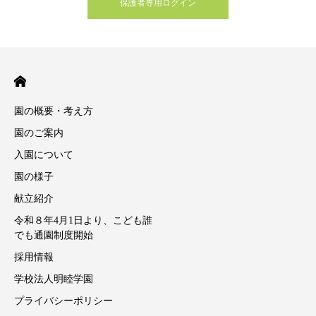
保護者専用ログイン
園の概要・考え方
園のご案内
入園について
園の様子
献立紹介
令和８年4月1日より、こども誰
でも通園制度開始
採用情報
学校法人明睦学園
プライバシーポリシー