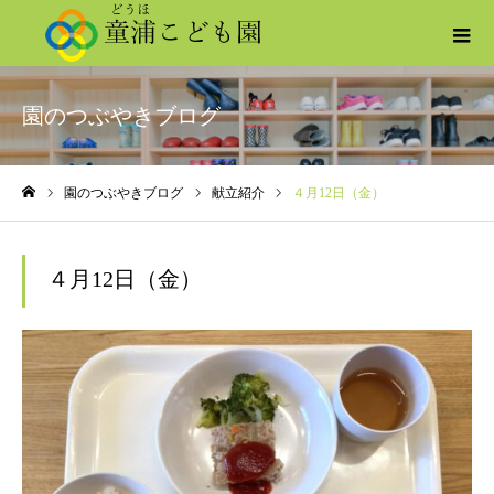
園のつぶやきブログ
園のつぶやきブログ
献立紹介
４月12日（金）
ホーム
４月12日（金）