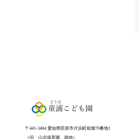
〒441-3404 愛知県田原市片浜町前畑79番地1
（旧 山北保育園 跡地）