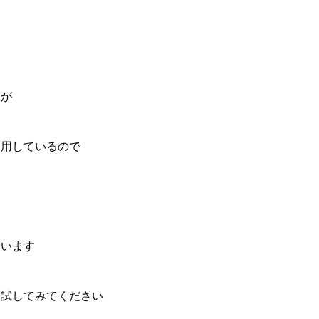
すが
使用しているので
ています
も試してみてください