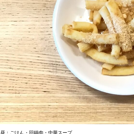
お昼：ごはん・回鍋肉・中華スープ