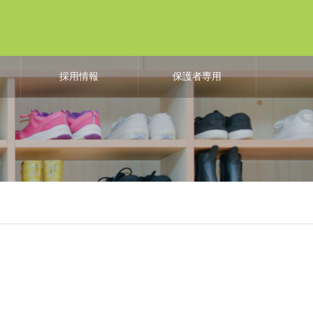
よ
採用情報
保護者専用
も