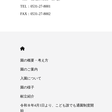
TEL：0531-27-8001
FAX：0531-27-8002
HOME
園の概要・考え方
園のご案内
入園について
園の様子
献立紹介
令和８年4月1日より、こども誰でも通園制度開
始