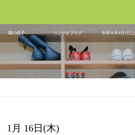
園の様子
つぶやきブログ
令和８年4月1日
り、こども誰で
通園制度開始
1月 16日(木)