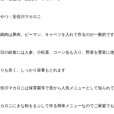
おやつ：安倍川マカロニ
回鍋肉は豚肉、ピーマン、キャベツを入れて作るのが一般的で
今日の給食には人参、小松菜、コーン缶も入り、野菜を豊富に
彩りも良く、しっかり栄養もとれます
安倍川マカロニは保育園等で昔から人気メニューとして知られ
マカロニにきな粉をまぶして作る簡単メニューなのでご家庭で