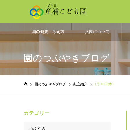
園の概要・考え方
入園について
園のつぶやきブログ
園のつぶやきブログ
献立紹介
1月 16日(木)
ホーム
カテゴリー
つぶやき