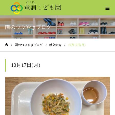
園のつぶやきブログ
園のつぶやきブログ
献立紹介
10月17日(月)
ホーム
10月17日(月)