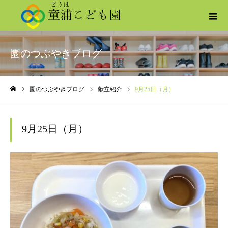
園のつぶやきブログ
園のつぶやきブログ
献立紹介
9月25日（月）
ホーム
9月25日（月）