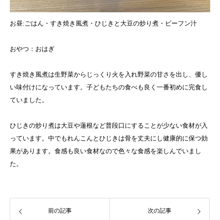
お昼:ごはん・すき焼き風煮・ひじきと大豆の炒り煮・ビーフン汁
おやつ：おはぎ
すき焼き風煮は生野菜からじっくり火を入れ野菜の甘さを出し、優し
い味付けになっています。子どもたちの食べも良く一番初めに完食し
ていました。
ひじきの炒り煮は大豆や蓮根など普段口にすることが少ない食材が入
っています。中でもれんこんとひじきは骨を丈夫にし健康的に保つ効
果があります。食感も良い食材なので色々な食感を楽しんでいまし
た。
前の記事
次の記事