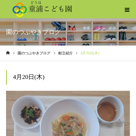
園のつぶやきブログ
園のつぶやきブログ
献立紹介
4月20日(木)
ホーム
4月20日(木)