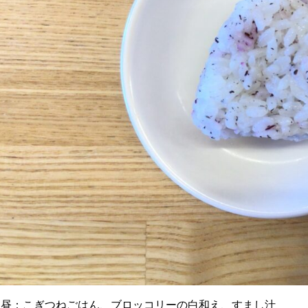
お昼：こぎつねごはん、ブロッコリーの白和え、すまし汁