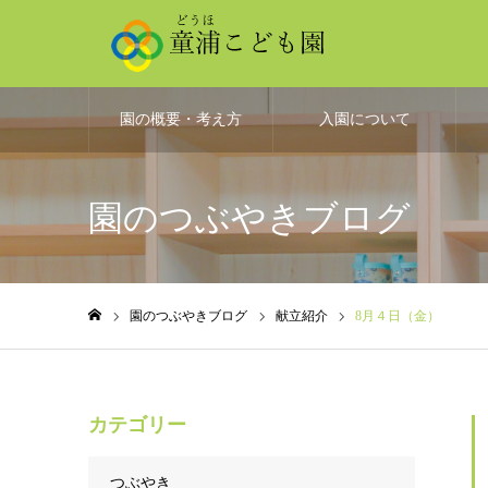
園の概要・考え方
入園について
園のつぶやきブログ
園のつぶやきブログ
献立紹介
8月４日（金）
ホーム
カテゴリー
つぶやき