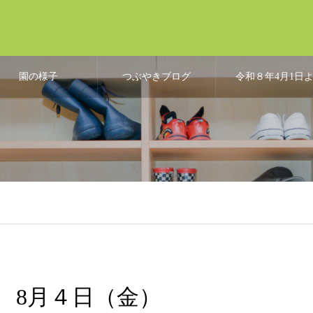
園の様子
つぶやきブログ
令和８年4月1日
り、こども誰で
通園制度開始
8月４日（金）