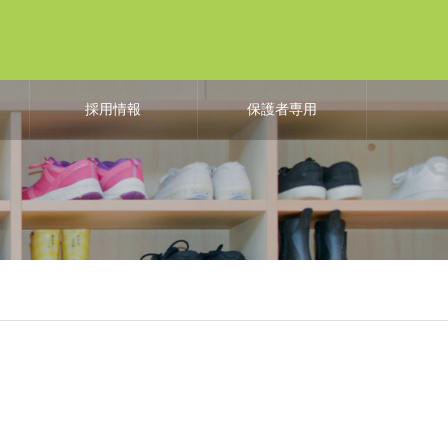
よ
採用情報
保護者専用
も