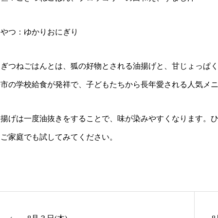
おやつ：ゆかりおにぎり
こぎつねごはんとは、狐の好物とされる油揚げと、甘じょっぱ
松市の学校給食が発祥で、子どもたちから長年愛される人気メ
油揚げは一度油抜きをすることで、味が染みやすくなります。
ひご家庭でも試してみてください。