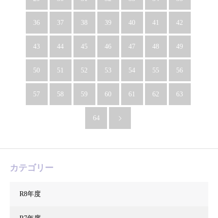
36
37
38
39
40
41
42
43
44
45
46
47
48
49
50
51
52
53
54
55
56
57
58
59
60
61
62
63
64
カテゴリー
R8年度