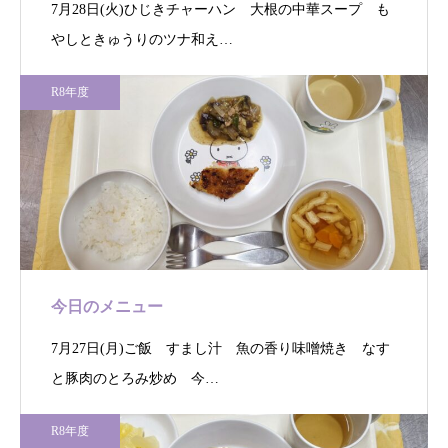
7月28日(火)ひじきチャーハン 大根の中華スープ も
やしときゅうりのツナ和え…
R8年度
今日のメニュー
7月27日(月)ご飯 すまし汁 魚の香り味噌焼き なす
と豚肉のとろみ炒め 今…
R8年度