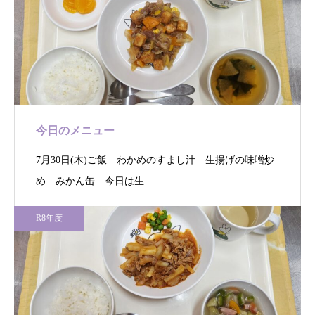
今日のメニュー
7月30日(木)ご飯 わかめのすまし汁 生揚げの味噌炒
め みかん缶 今日は生…
R8年度