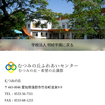
学校法人 明睦学園に戻る
むつみの丘
〒443-0046 愛知県蒲郡市竹谷町道泉9-9
TEL：0533-56-7311
FAX：0533-68-1233