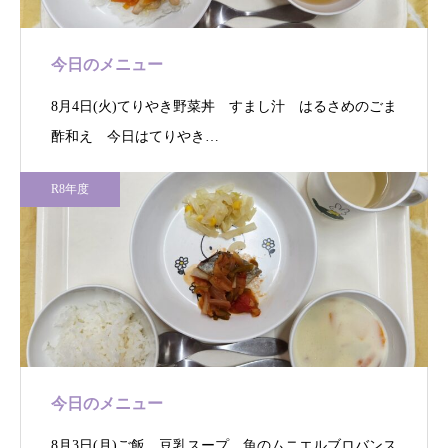
今日のメニュー
8月4日(火)てりやき野菜丼 すまし汁 はるさめのごま
酢和え 今日はてりやき…
R8年度
今日のメニュー
8月3日(月)ご飯 豆乳スープ 魚のムニエルブロバンス