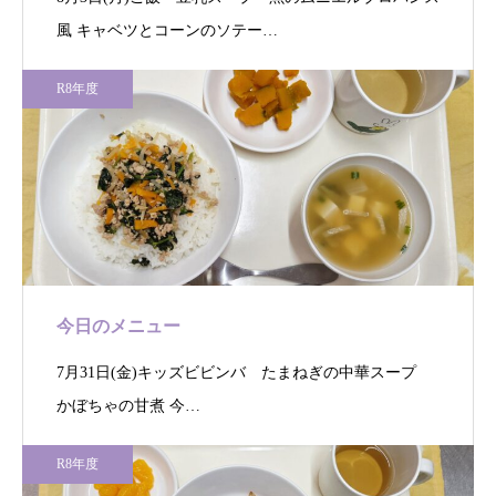
風 キャベツとコーンのソテー…
R8年度
今日のメニュー
7月31日(金)キッズビビンバ たまねぎの中華スープ
かぼちゃの甘煮 今…
R8年度