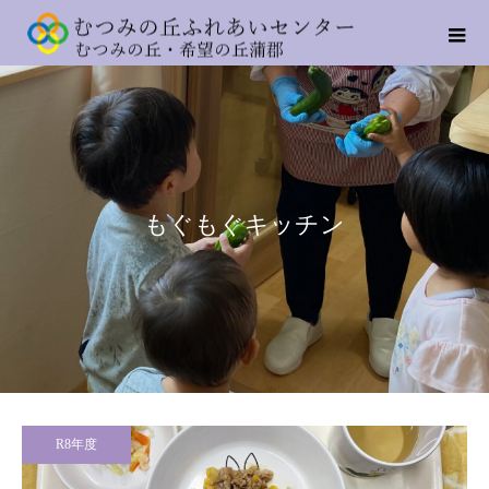
もぐもぐキッチン
R8年度