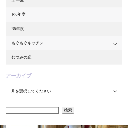
R7年度
Ｒ6年度
R5年度
もぐもぐキッチン
むつみの丘
アーカイブ
月を選択してください
検索