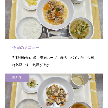
今日のメニュー
7月24日(金)ご飯 春雨スープ 酢豚 パイン缶 今日
は酢豚です。気温が上が…
R8年度