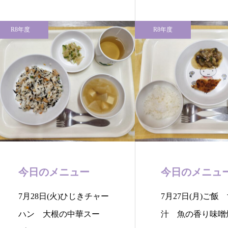
R8年度
R8年度
今日のメニュー
今日のメニュ
7月28日(火)ひじきチャー
7月27日(月)ご飯
ハン 大根の中華スー
汁 魚の香り味