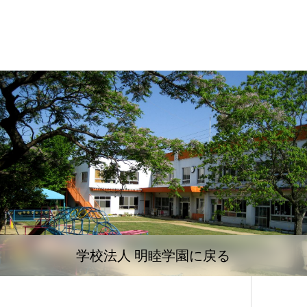
学校法人 明睦学園に戻る