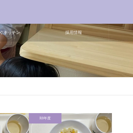
ぐキッチン
採用情報
R8年度