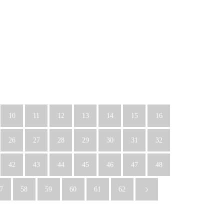
10
11
12
13
14
15
16
26
27
28
29
30
31
32
42
43
44
45
46
47
48
7
58
59
60
61
62