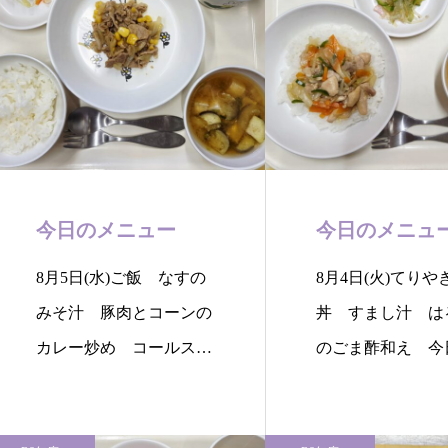
今日のメニュー
今日のメニュ
8月5日(水)ご飯 なすの
8月4日(火)てりや
みそ汁 豚肉とコーンの
丼 すまし汁 は
カレー炒め コールスロ
のごま酢和え 今
ーサラダ…
りやき…