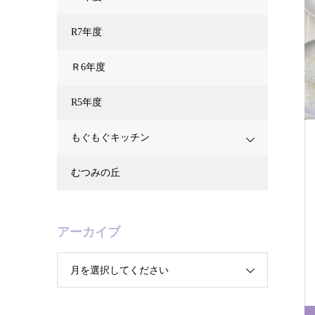
R7年度
Ｒ6年度
R5年度
もぐもぐキッチン
むつみの丘
アーカイブ
月を選択してください