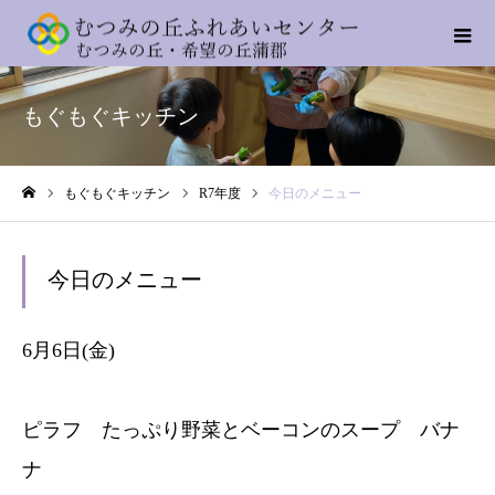
もぐもぐキッチン
もぐもぐキッチン
R7年度
今日のメニュー
ホーム
今日のメニュー
6月6日(金)
ピラフ たっぷり野菜とベーコンのスープ バナ
ナ