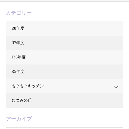
カテゴリー
R8年度
R7年度
Ｒ6年度
R5年度
もぐもぐキッチン
むつみの丘
アーカイブ