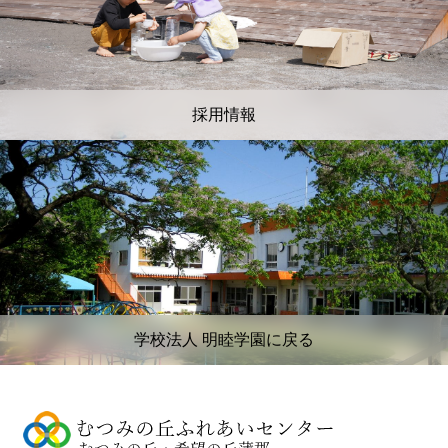
採用情報
学校法人 明睦学園に戻る