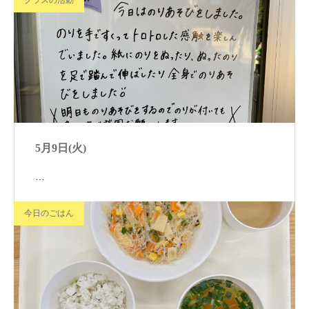
クラスの活動
5月9日(火)
…
今日のごはん