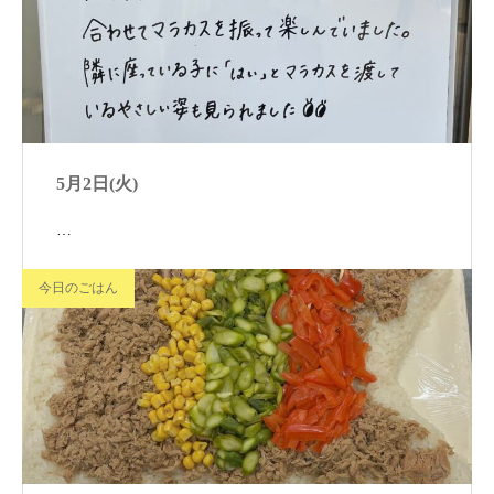
5月2日(火)
…
今日のごはん