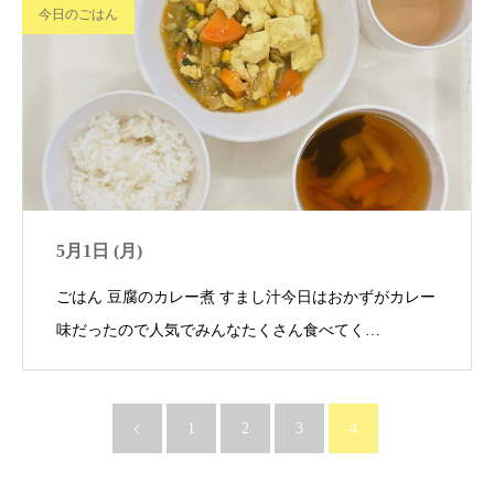
今日のごはん
5月1日 (月)
ごはん 豆腐のカレー煮 すまし汁今日はおかずがカレー
味だったので人気でみんなたくさん食べてく…
1
2
3
4