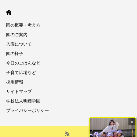
園の概要・考え方
園のご案内
入園について
園の様子
今日のごはんなど
子育て広場など
採用情報
サイトマップ
学校法人明睦学園
プライバシーポリシー
×