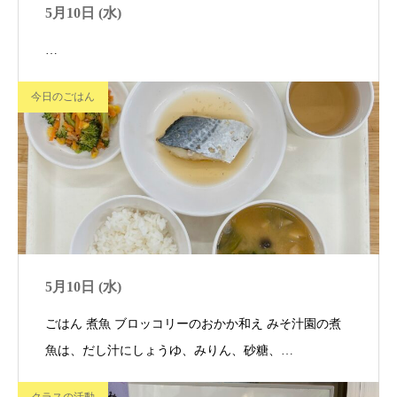
5月10日 (水)
…
今日のごはん
5月10日 (水)
ごはん 煮魚 ブロッコリーのおかか和え みそ汁園の煮
魚は、だし汁にしょうゆ、みりん、砂糖、…