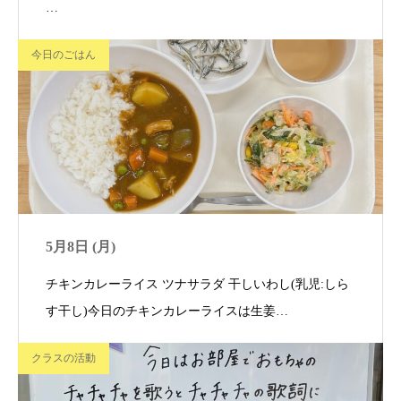
…
今日のごはん
5月8日 (月)
チキンカレーライス ツナサラダ 干しいわし(乳児:しら
す干し)今日のチキンカレーライスは生姜…
クラスの活動