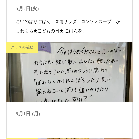
5月2日(火)
こいのぼりごはん 春雨サラダ コンソメスープ か
しわもち★こどもの日★ ごはんを、…
クラスの活動
5月1日 (月)
…