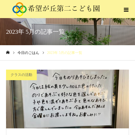
2023年 5月の記事一覧
今日のごはん
2023年 5月の記事一覧
ホーム
クラスの活動