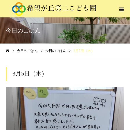
今日のごはん
今日のごはん
今日のごはん
3月5日（木）
ホーム
3月5日（木）