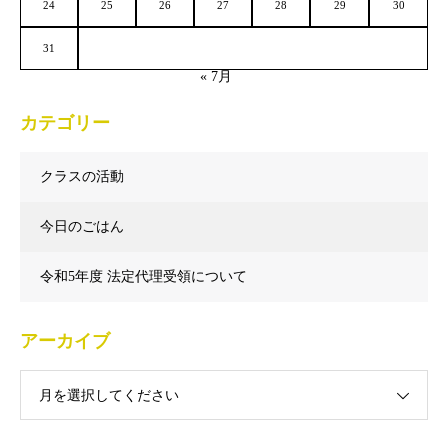
24
25
26
27
28
29
30
31
« 7月
カテゴリー
クラスの活動
今日のごはん
令和5年度 法定代理受領について
アーカイブ
月を選択してください