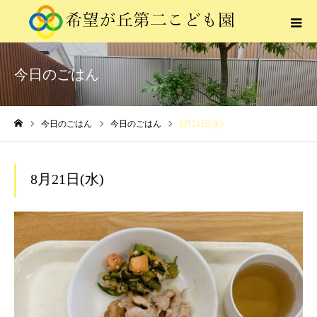
今日のごはん
今日のごはん
今日のごはん
8月21日(水)
ホーム
8月21日(水)