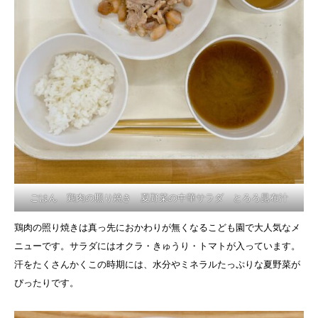
ごはん 鶏肉の照り焼き 夏野菜の中華サラダ とろろ昆布汁
鶏肉の照り焼きは真っ先におかわりが無くなるこども園で大人気なメ
ニューです。サラダにはオクラ・きゅうり・トマトが入っています。
汗をたくさんかくこの時期には、水分やミネラルたっぷりな夏野菜が
ぴったりです。