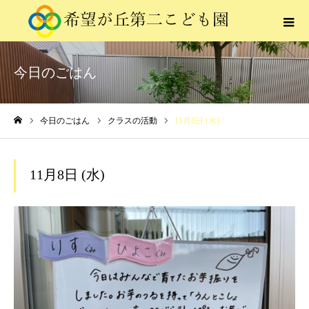
今日のごはん
今日のごはん
クラスの活動
11月8日 (水)
ホーム
11月8日 (水)