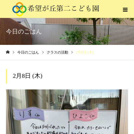
今日のごはん
今日のごはん
クラスの活動
2月8日 (木)
ホーム
2月8日 (木)