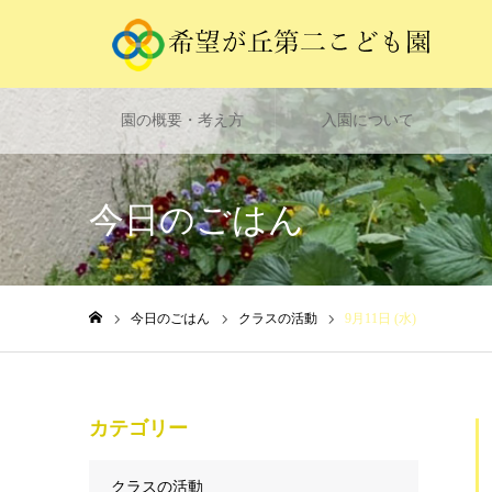
園の概要・考え方
入園について
今日のごはん
今日のごはん
クラスの活動
9月11日 (水)
ホーム
カテゴリー
クラスの活動