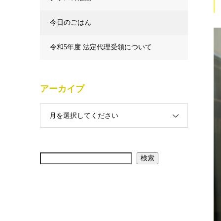
今日のごはん
令和5年度 法定代理受領について
アーカイブ
月を選択してください
検索