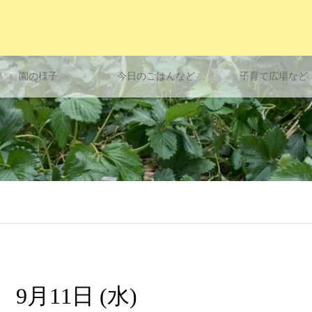
園の様子
今日のごはんなど
子育て広場など
9月11日 (水)