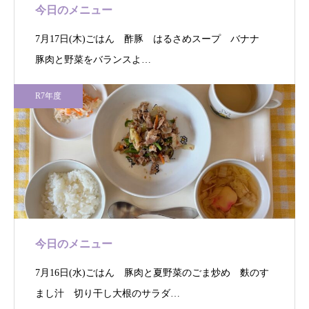
今日のメニュー
7月17日(木)ごはん 酢豚 はるさめスープ バナナ
豚肉と野菜をバランスよ…
R7年度
今日のメニュー
7月16日(水)ごはん 豚肉と夏野菜のごま炒め 麩のす
まし汁 切り干し大根のサラダ…