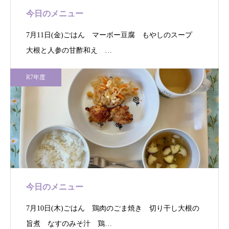
今日のメニュー
7月11日(金)ごはん マーボー豆腐 もやしのスープ
大根と人参の甘酢和え …
R7年度
今日のメニュー
7月10日(木)ごはん 鶏肉のごま焼き 切り干し大根の
旨煮 なすのみそ汁 鶏…