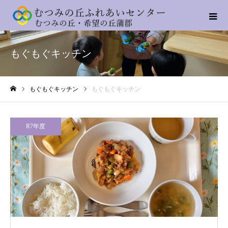
もぐもぐキッチン
もぐもぐキッチン
もぐもぐキッチン
ホーム
R7年度