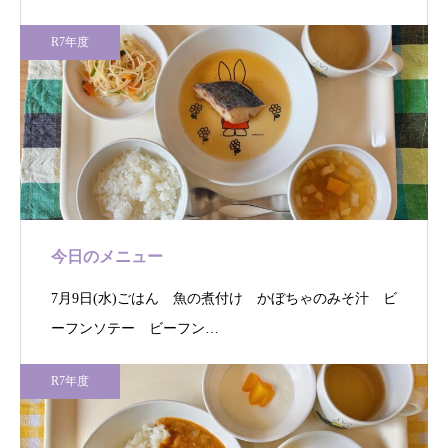
R7年度
今日のメニュー
7月9日(水)ごはん 魚の煮付け かぼちゃのみそ汁 ビ
ーフンソテー ビーフン…
R7年度