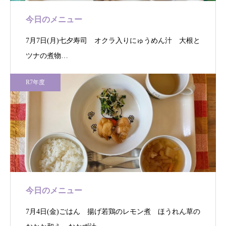
今日のメニュー
7月7日(月)七夕寿司 オクラ入りにゅうめん汁 大根と
ツナの煮物…
R7年度
今日のメニュー
7月4日(金)ごはん 揚げ若鶏のレモン煮 ほうれん草の