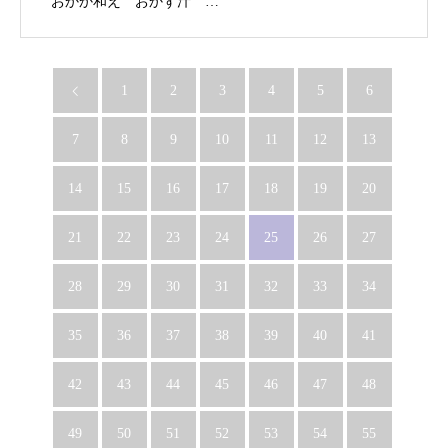
おかか和え おかず汁 …
1
2
3
4
5
6
7
8
9
10
11
12
13
14
15
16
17
18
19
20
21
22
23
24
25
26
27
28
29
30
31
32
33
34
35
36
37
38
39
40
41
42
43
44
45
46
47
48
49
50
51
52
53
54
55