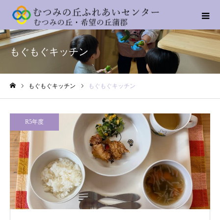
もぐもぐキッチン
もぐもぐキッチン
もぐもぐキッチン
ホーム
R5年度