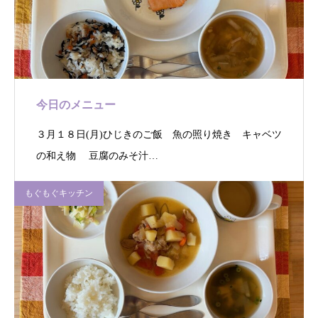
今日のメニュー
３月１８日(月)ひじきのご飯 魚の照り焼き キャベツ
の和え物 豆腐のみそ汁…
もぐもぐキッチン