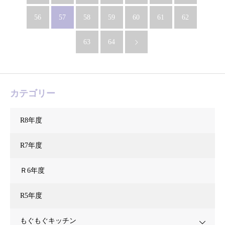
56
57
58
59
60
61
62
63
64
カテゴリー
R8年度
R7年度
Ｒ6年度
R5年度
もぐもぐキッチン