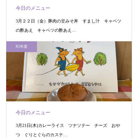
今日のメニュー
3月２２日（金）豚肉の甘みそ丼 すまし汁 キャベツ
の酢あえ キャベツの酢あえ…
R5年度
今日のメニュー
3月21日(木)カレーライス ツナソテー チーズ おや
つ ぐりとぐらのカステ…