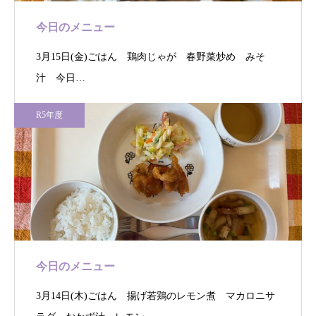
今日のメニュー
3月15日(金)ごはん 鶏肉じゃが 春野菜炒め みそ
汁 今日…
R5年度
今日のメニュー
3月14日(木)ごはん 揚げ若鶏のレモン煮 マカロニサ