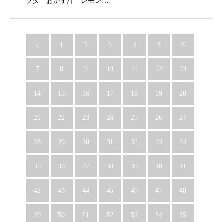
ラダ おかず汁 レモン…
1
2
3
4
5
6
7
8
9
10
11
12
13
14
15
16
17
18
19
20
21
22
23
24
25
26
27
28
29
30
31
32
33
34
35
36
37
38
39
40
41
42
43
44
45
46
47
48
49
50
51
52
53
54
55