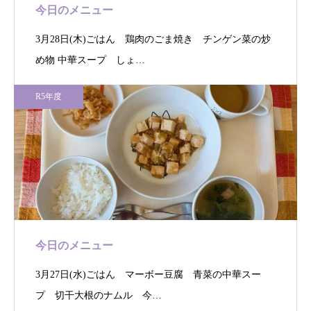
今日のメニュー
3月28日(木)ごはん 鶏肉のごま焼き チンゲン菜の炒
め物 中華スープ しょ…
R5年度
今日のメニュー
3月27日(水)ごはん マーボー豆腐 青菜の中華スー
プ 切干大根のナムル 今…