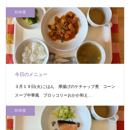
R5年度
今日のメニュー
３月１９日(火)ごはん 厚揚げのケチャップ煮 コーン
スープ中華風 ブロッコリーおかか和え…
R5年度