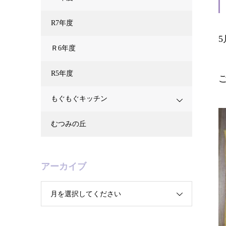
R7年度
5
Ｒ6年度
R5年度
もぐもぐキッチン
むつみの丘
アーカイブ
月を選択してください