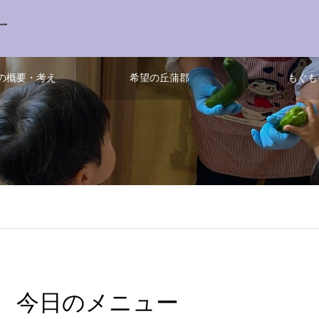
の概要・考え
希望の丘蒲郡
もぐも
今日のメニュー