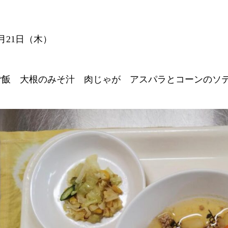
月21日（木）
ご飯 大根のみそ汁 肉じゃが アスパラとコーンのソ