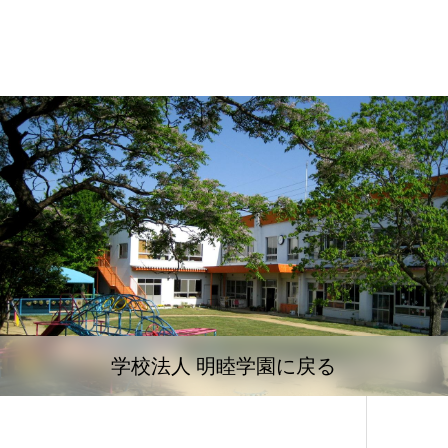
学校法人 明睦学園に戻る