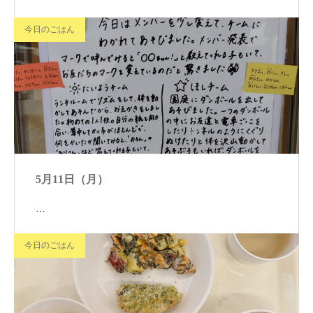
今日のごはん
5月11日（月）
…
今日のごはん