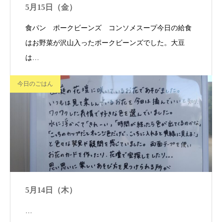
5月15日（金）
食パン ポークビーンズ コンソメスープ今日の給食
はお野菜が沢山入ったポークビーンズでした。大豆
は…
今日のごはん
5月14日（木）
…