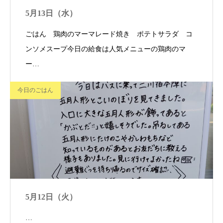
5月13日（水）
ごはん 鶏肉のマーマレード焼き ポテトサラダ コ
ンソメスープ今日の給食は人気メニューの鶏肉のマ
ー…
今日のごはん
5月12日（火）
…