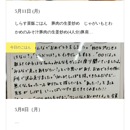
5月11日 (月)
しらす菜飯ごはん 豚肉の生姜炒め じゃがいもとわ
かめのみそ汁豚肉の生姜炒め(4人分)豚肩…
今日のごはん
5月8日（月）
…