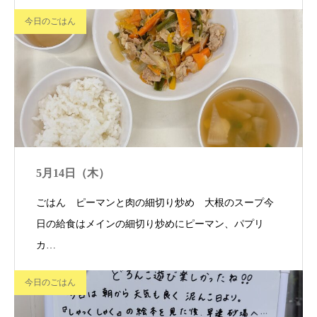
今日のごはん
5月14日（木）
ごはん ピーマンと肉の細切り炒め 大根のスープ今
日の給食はメインの細切り炒めにピーマン、パプリ
カ…
今日のごはん