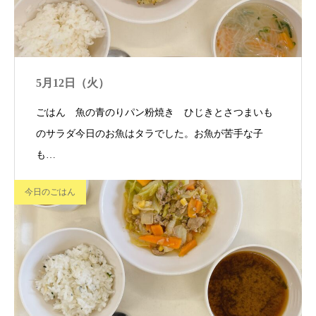
5月12日（火）
ごはん 魚の青のりパン粉焼き ひじきとさつまいも
のサラダ今日のお魚はタラでした。お魚が苦手な子
も…
今日のごはん